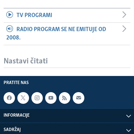
TV PROGRAMI
RADIO PROGRAM SE NE EMITUJE OD
2008.
Nastavi čitati
PRATITE NAS
INFORMACIJE
SADRŽAJ