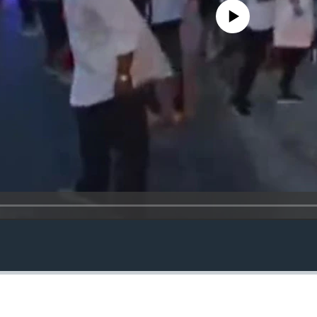
No media source currently avail