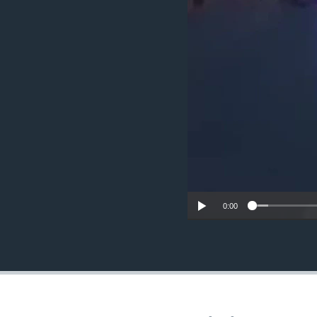
MAGAZIN
O GLASU AMERIKE
0:00