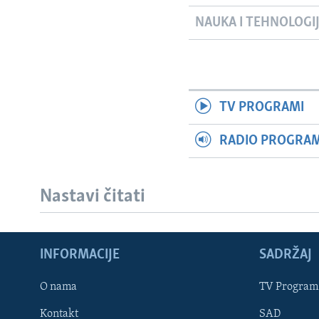
NAUKA I TEHNOLOGI
TV PROGRAMI
RADIO PROGRAM 
Nastavi čitati
INFORMACIJE
SADRŽAJ
Learning English
O nama
TV Program
Kontakt
SAD