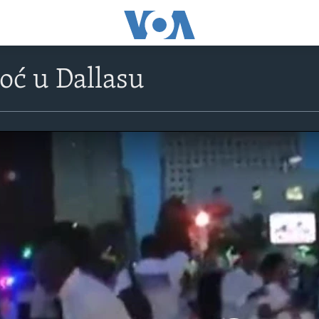
oć u Dallasu