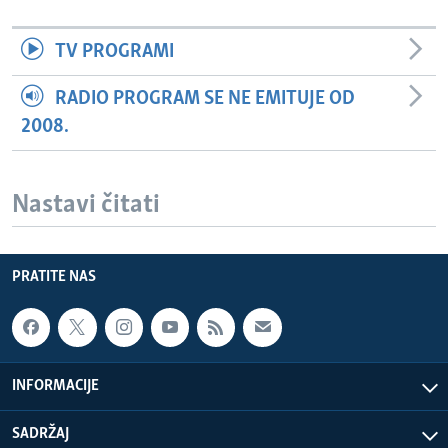
TV PROGRAMI
RADIO PROGRAM SE NE EMITUJE OD
2008.
Nastavi čitati
PRATITE NAS
INFORMACIJE
SADRŽAJ