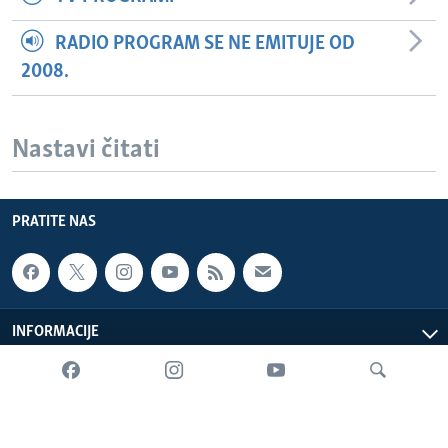
RADIO PROGRAM SE NE EMITUJE OD
2008.
Nastavi čitati
PRATITE NAS
INFORMACIJE
SADRŽAJ
Sva prava zadržana. Glas Amerike © 2026 Glas Amerike: