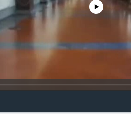
No media source currently avail