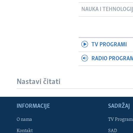
NAUKA I TEHNOLOGI
TV PROGRAMI
RADIO PROGRAM 
Nastavi čitati
INFORMACIJE
SADRŽAJ
Learning English
O nama
TV Program
Kontakt
SAD