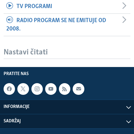
TV PROGRAMI
RADIO PROGRAM SE NE EMITUJE OD
2008.
Nastavi čitati
PRATITE NAS
INFORMACIJE
SADRŽAJ