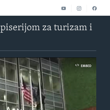
piserijom za turizam i
EMBED