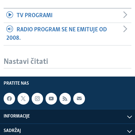
TV PROGRAMI
RADIO PROGRAM SE NE EMITUJE OD
2008.
Nastavi čitati
PRATITE NAS
INFORMACIJE
SADRŽAJ