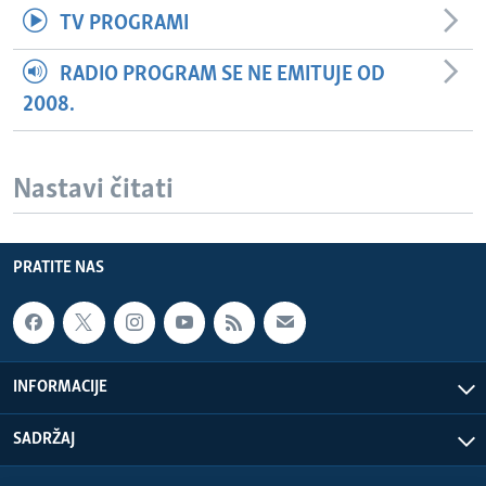
TV PROGRAMI
RADIO PROGRAM SE NE EMITUJE OD
2008.
Nastavi čitati
PRATITE NAS
INFORMACIJE
SADRŽAJ