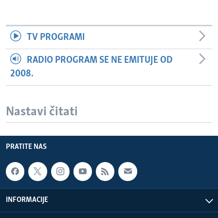
TV PROGRAMI
RADIO PROGRAM SE NE EMITUJE OD
2008.
Nastavi čitati
PRATITE NAS
INFORMACIJE