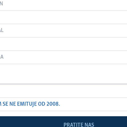
ON
AL
JA
SE NE EMITUJE OD 2008.
PRATITE NAS