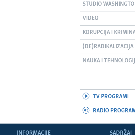
STUDIO WASHINGT
VIDEO
KORUPCIJA I KRIMIN
(DE)RADIKALIZACIJA
NAUKA I TEHNOLOGI
TV PROGRAMI
RADIO PROGRAM 
INFORMACIJE
SADRŽAJ