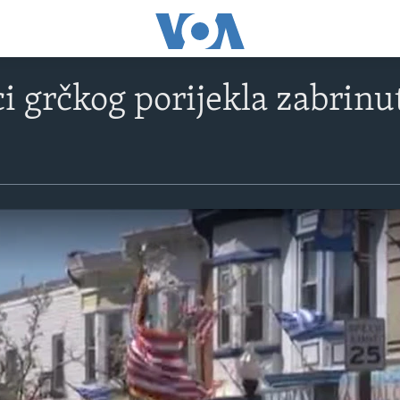
 grčkog porijekla zabrinuti