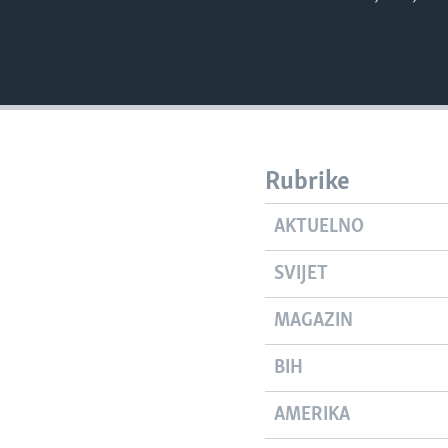
Rubrike
AKTUELNO
SVIJET
MAGAZIN
BIH
AMERIKA