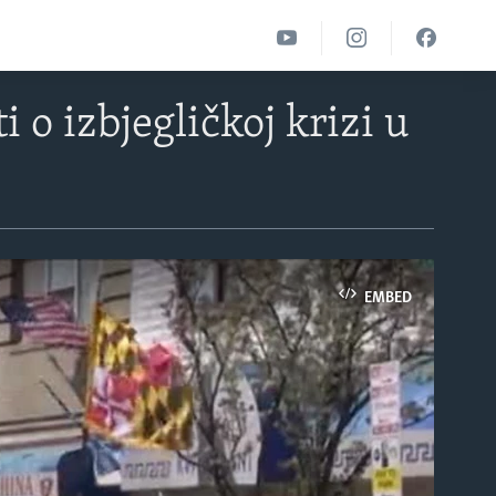
 o izbjegličkoj krizi u
EMBED