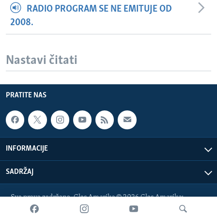
RADIO PROGRAM SE NE EMITUJE OD
2008.
Nastavi čitati
PRATITE NAS
INFORMACIJE
SADRŽAJ
Sva prava zadržana. Glas Amerike © 2026 Glas Amerike:
bosnian-service@voanews.com