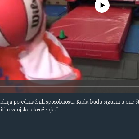
No media source currently avail
gradnja pojedinačnih sposobnosti. Kada budu sigurni u ono š
iti u vanjsko okruženje.“