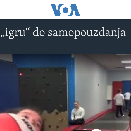
 „igru“ do samopouzdanja