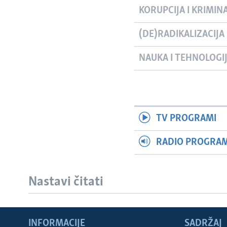
KORUPCIJA I KRIMIN
(DE)RADIKALIZACIJA
NAUKA I TEHNOLOGI
TV PROGRAMI
RADIO PROGRAM 
Nastavi čitati
Learning English
INFORMACIJE
SADRŽAJ