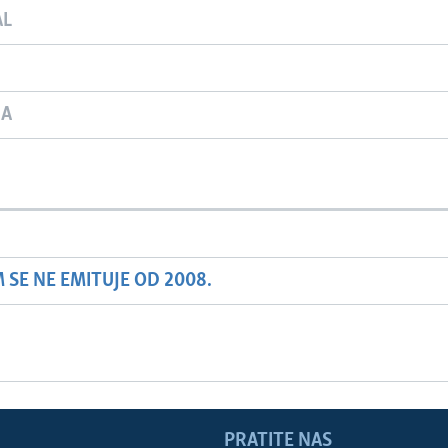
AL
JA
SE NE EMITUJE OD 2008.
PRATITE NAS