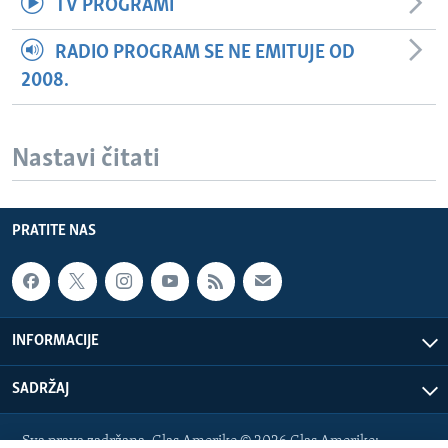
TV PROGRAMI
RADIO PROGRAM SE NE EMITUJE OD
2008.
Nastavi čitati
PRATITE NAS
INFORMACIJE
SADRŽAJ
Sva prava zadržana. Glas Amerike © 2026 Glas Amerike: