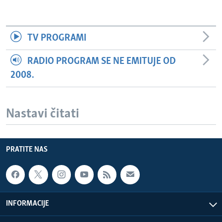
TV PROGRAMI
RADIO PROGRAM SE NE EMITUJE OD
2008.
Nastavi čitati
PRATITE NAS
INFORMACIJE