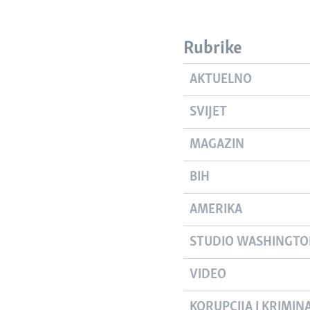
Rubrike
AKTUELNO
SVIJET
MAGAZIN
BIH
AMERIKA
STUDIO WASHINGT
VIDEO
KORUPCIJA I KRIMIN