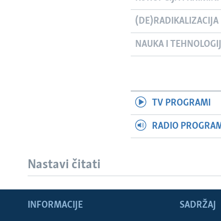
(DE)RADIKALIZACIJA
NAUKA I TEHNOLOGI
TV PROGRAMI
RADIO PROGRAM 
Nastavi čitati
Learning English
INFORMACIJE
SADRŽAJ
PRATITE NAS