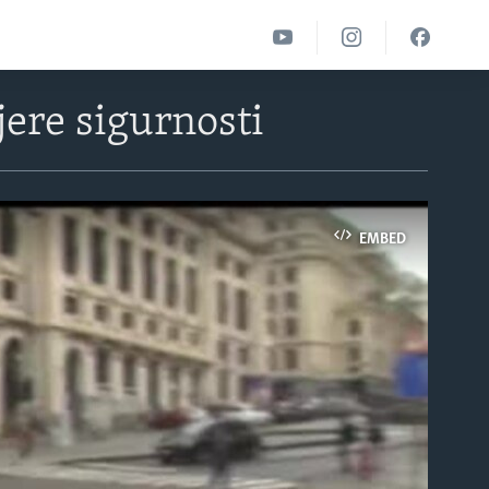
ere sigurnosti
EMBED