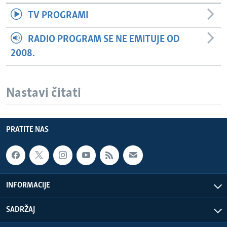
TV PROGRAMI
RADIO PROGRAM SE NE EMITUJE OD
2008.
Nastavi čitati
PRATITE NAS
INFORMACIJE
SADRŽAJ