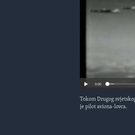
MAGAZIN
O GLASU AMERIKE
0:00
Tokom Drugog svjetskog
je pilot aviona-lovca.