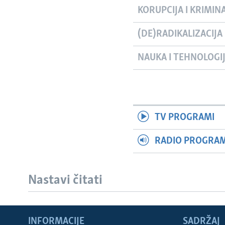
KORUPCIJA I KRIMIN
(DE)RADIKALIZACIJA
NAUKA I TEHNOLOGI
TV PROGRAMI
RADIO PROGRAM 
Nastavi čitati
INFORMACIJE
SADRŽAJ