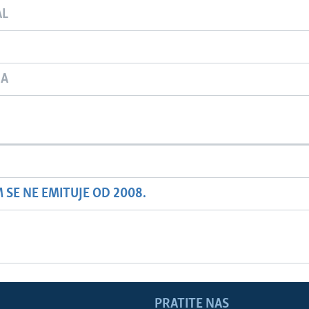
AL
JA
SE NE EMITUJE OD 2008.
PRATITE NAS