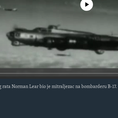
No media source currently avail
 rata Norman Lear bio je mitraljezac na bombarderu B-17.