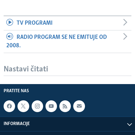
TV PROGRAMI
RADIO PROGRAM SE NE EMITUJE OD
2008.
Nastavi čitati
PRATITE NAS
INFORMACIJE