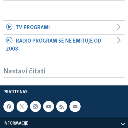
TV PROGRAMI
RADIO PROGRAM SE NE EMITUJE OD
2008.
Nastavi čitati
PRATITE NAS
INFORMACIJE