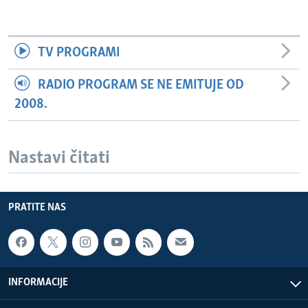
TV PROGRAMI
RADIO PROGRAM SE NE EMITUJE OD
2008.
Nastavi čitati
PRATITE NAS
INFORMACIJE