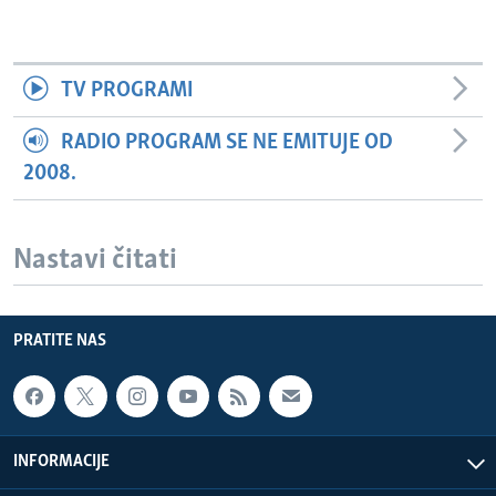
TV PROGRAMI
RADIO PROGRAM SE NE EMITUJE OD
2008.
Nastavi čitati
PRATITE NAS
INFORMACIJE