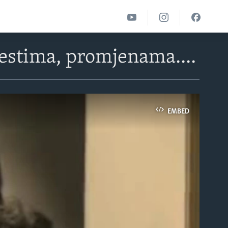
estima, promjenama....
EMBED