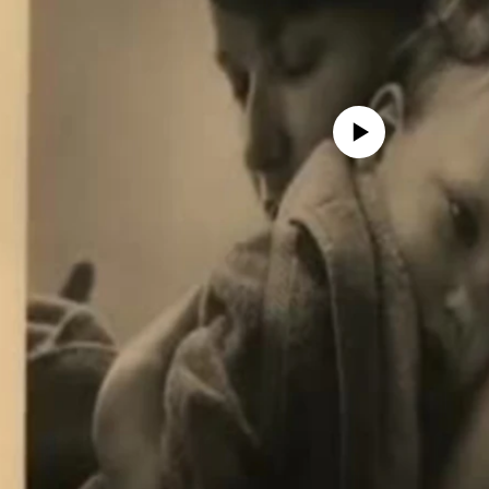
No media source currently avail