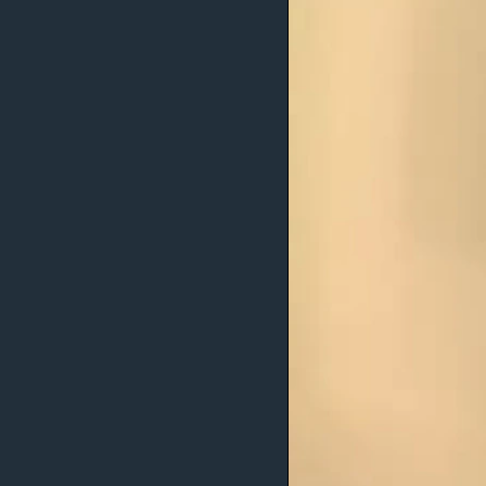
MAGAZIN
O GLASU AMERIKE