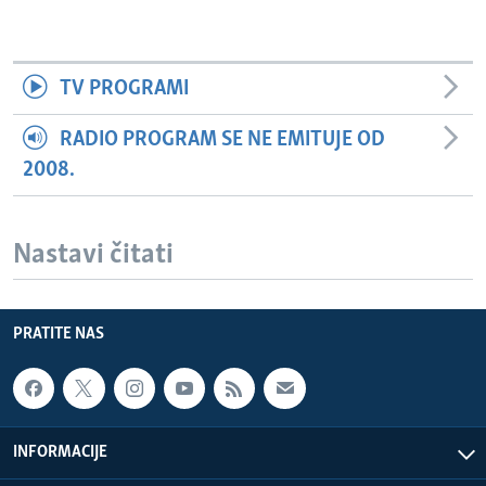
TV PROGRAMI
RADIO PROGRAM SE NE EMITUJE OD
2008.
Nastavi čitati
PRATITE NAS
INFORMACIJE