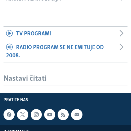
TV PROGRAMI
RADIO PROGRAM SE NE EMITUJE OD
2008.
Nastavi čitati
PRATITE NAS