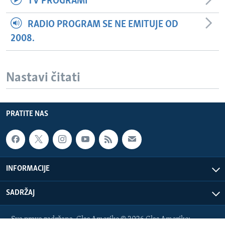
TV PROGRAMI
RADIO PROGRAM SE NE EMITUJE OD
2008.
Nastavi čitati
PRATITE NAS
INFORMACIJE
SADRŽAJ
Sva prava zadržana. Glas Amerike © 2026 Glas Amerike: