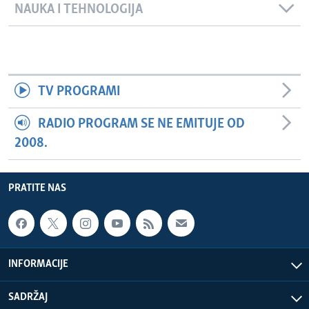
NAUKA I TEHNOLOGIJA
TV PROGRAMI
RADIO PROGRAM SE NE EMITUJE OD
2008.
PRATITE NAS
INFORMACIJE
SADRŽAJ