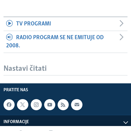
TV PROGRAMI
RADIO PROGRAM SE NE EMITUJE OD
2008.
Nastavi čitati
PRATITE NAS
INFORMACIJE