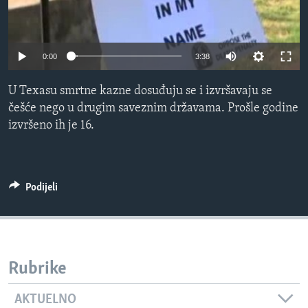
MAGAZIN
O GLASU AMERIKE
0:00
3:38
Learning English
U Texasu smrtne kazne dosuđuju se i izvršavaju se
češće nego u drugim saveznim državama. Prošle godine
PRATITE NAS
izvršeno ih je 16.
Jezici
Podijeli
Rubrike
AKTUELNO