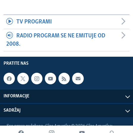
TV PROGRAMI
RADIO PROGRAM SE NE EMITUJE OD
2008.
PRATITE NAS
INFORMACIJE
SADRŽAJ
Sva prava zadržana. Glas Amerike © 2026 Glas Amerike:
bosnian-service@voanews.com