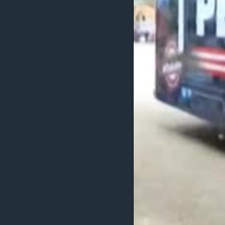
MAGAZIN
O GLASU AMERIKE