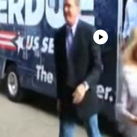
No media source currently avail