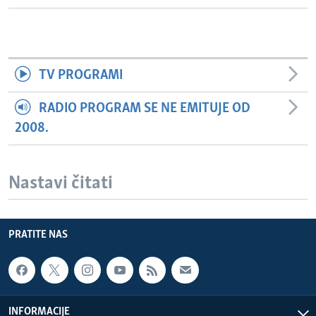
TV PROGRAMI
RADIO PROGRAM SE NE EMITUJE OD
2008.
Nastavi čitati
PRATITE NAS
INFORMACIJE