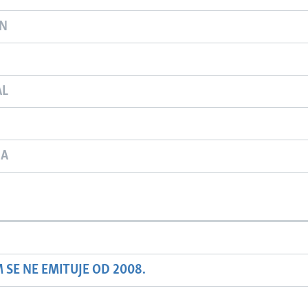
ON
AL
JA
SE NE EMITUJE OD 2008.