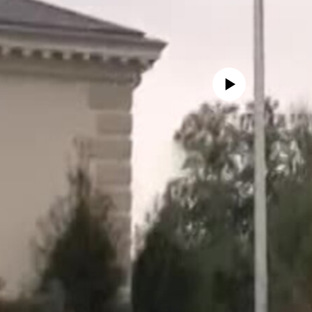
No media source currently avail