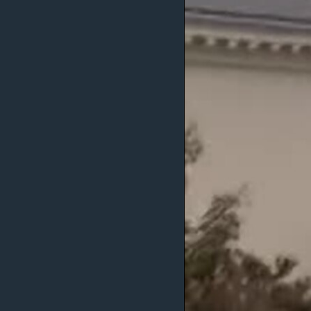
MAGAZIN
O GLASU AMERIKE