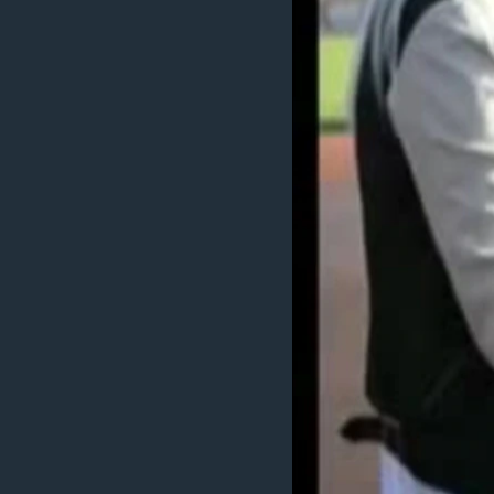
MAGAZIN
O GLASU AMERIKE