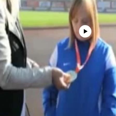
No media source currently avail