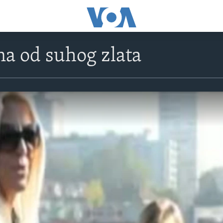
na od suhog zlata