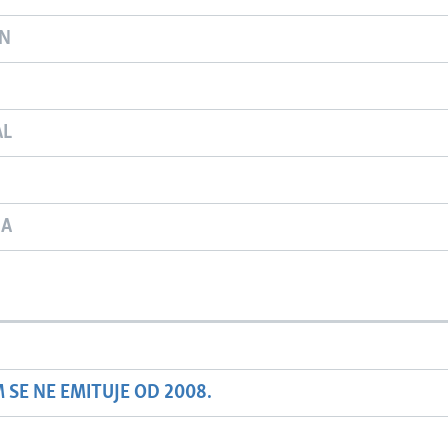
ON
AL
JA
SE NE EMITUJE OD 2008.