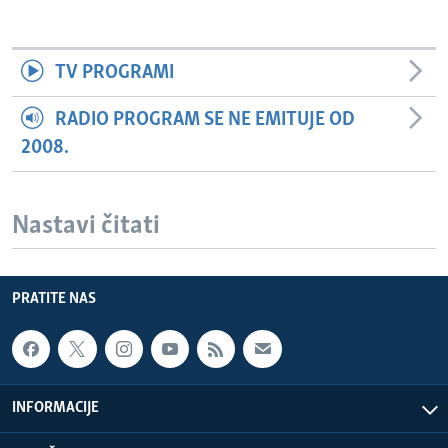
TV PROGRAMI
RADIO PROGRAM SE NE EMITUJE OD
2008.
Nastavi čitati
PRATITE NAS
INFORMACIJE