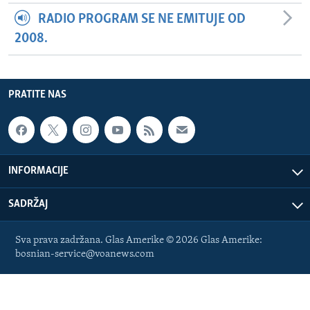
RADIO PROGRAM SE NE EMITUJE OD
2008.
PRATITE NAS
INFORMACIJE
SADRŽAJ
Sva prava zadržana. Glas Amerike © 2026 Glas Amerike:
bosnian-service@voanews.com