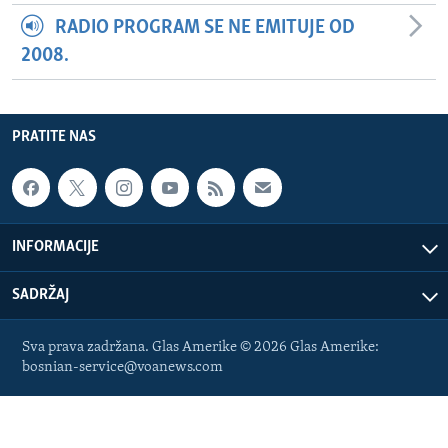
RADIO PROGRAM SE NE EMITUJE OD
2008.
PRATITE NAS
INFORMACIJE
SADRŽAJ
Sva prava zadržana. Glas Amerike © 2026 Glas Amerike:
bosnian-service@voanews.com