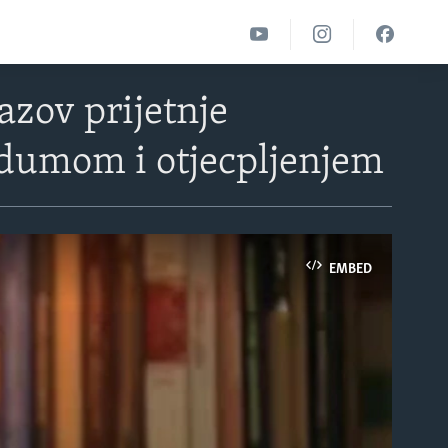
azov prijetnje
ndumom i otjecpljenjem
EMBED