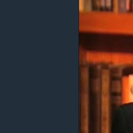
MAGAZIN
O GLASU AMERIKE