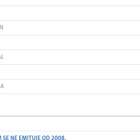
ON
AL
JA
SE NE EMITUJE OD 2008.