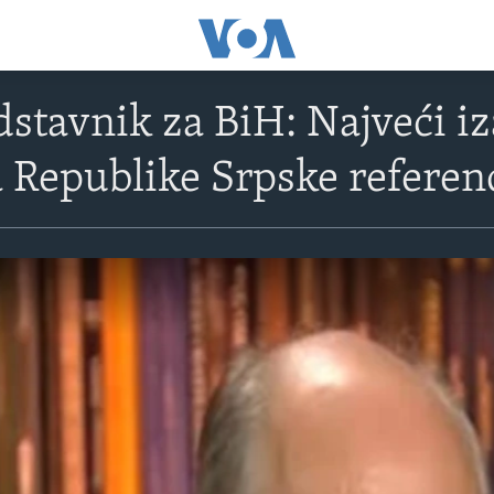
dstavnik za BiH: Najveći iz
 Republike Srpske refere