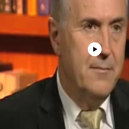
No media source currently avail