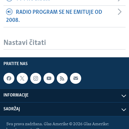
RADIO PROGRAM SE NE EMITUJE OD
2008.
Nastavi čitati
PRATITE NAS
INFORMACIJE
SADRŽAJ
Sva prava zadržana. Glas Amerike © 2026 Glas Amerike: