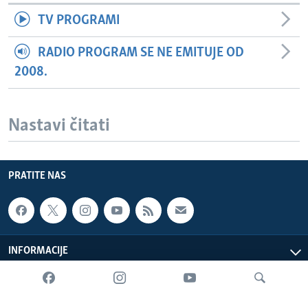
TV PROGRAMI
RADIO PROGRAM SE NE EMITUJE OD
2008.
Nastavi čitati
PRATITE NAS
INFORMACIJE
SADRŽAJ