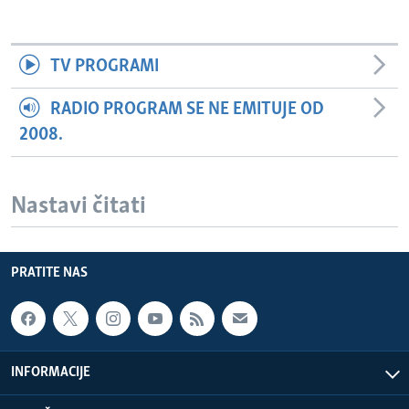
TV PROGRAMI
RADIO PROGRAM SE NE EMITUJE OD
2008.
Nastavi čitati
PRATITE NAS
INFORMACIJE