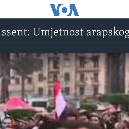
issent: Umjetnost arapskog