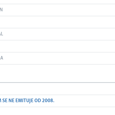
ON
AL
JA
SE NE EMITUJE OD 2008.