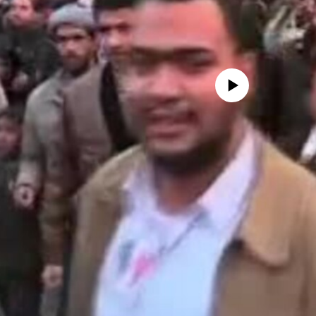
No media source currently avail