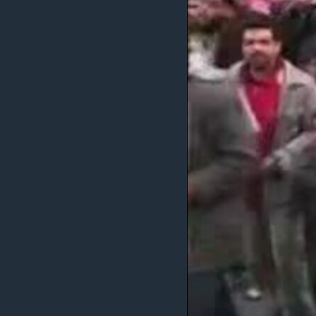
MAGAZIN
O GLASU AMERIKE