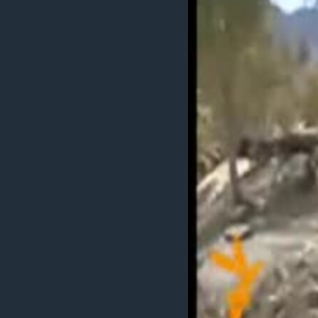
MAGAZIN
O GLASU AMERIKE