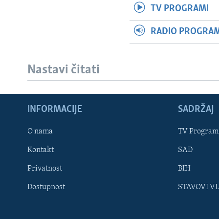
TV PROGRAMI
RADIO PROGRAM 
Nastavi čitati
INFORMACIJE
SADRŽAJ
Learning English
O nama
TV Program
Kontakt
SAD
PRATITE NAS
Privatnost
BIH
Dostupnost
STAVOVI V
Jezici