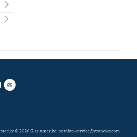
 Amerike © 2026 Glas Amerike: bosnian-service@voanews.com