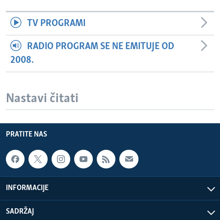
TV PROGRAMI
RADIO PROGRAM SE NE EMITUJE OD
2008.
Nastavi čitati
PRATITE NAS
INFORMACIJE
SADRŽAJ