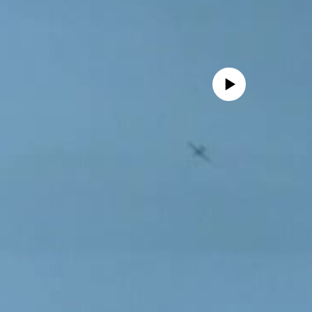
No media source currently avail