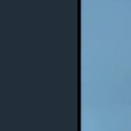
MAGAZIN
O GLASU AMERIKE