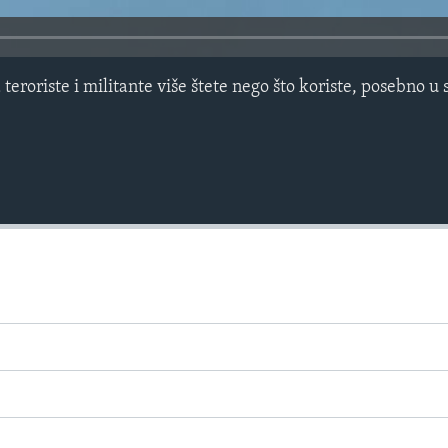
teroriste i militante više štete nego što koriste, posebno 