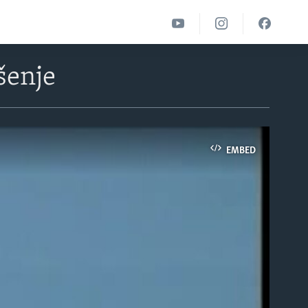
šenje
EMBED