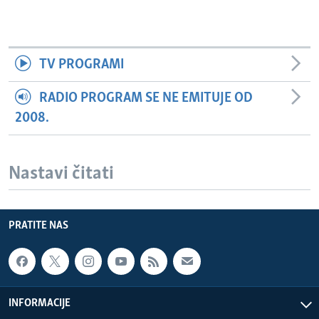
TV PROGRAMI
RADIO PROGRAM SE NE EMITUJE OD
2008.
Nastavi čitati
PRATITE NAS
INFORMACIJE