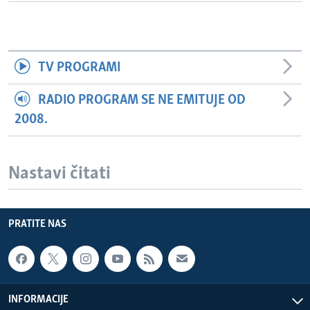
TV PROGRAMI
RADIO PROGRAM SE NE EMITUJE OD
2008.
Nastavi čitati
PRATITE NAS
INFORMACIJE