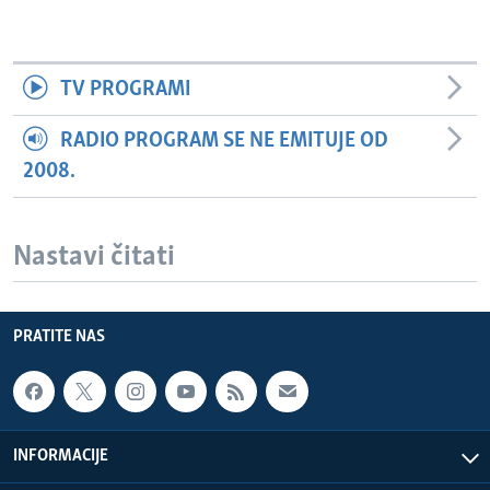
TV PROGRAMI
RADIO PROGRAM SE NE EMITUJE OD
2008.
Nastavi čitati
PRATITE NAS
INFORMACIJE