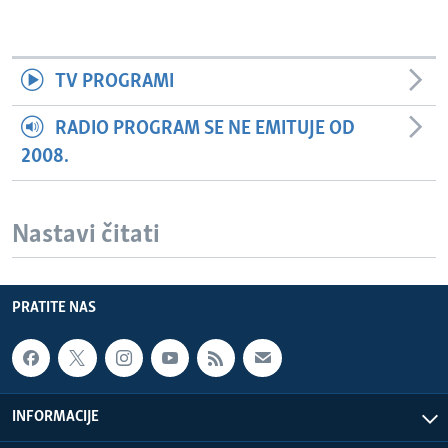
TV PROGRAMI
RADIO PROGRAM SE NE EMITUJE OD
2008.
Nastavi čitati
PRATITE NAS
INFORMACIJE