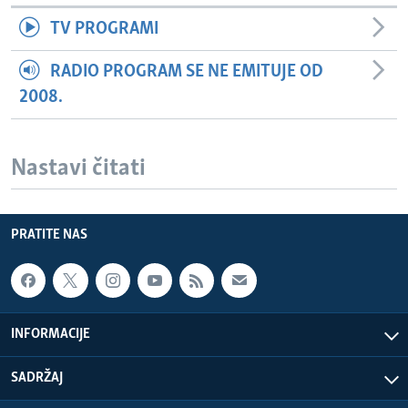
TV PROGRAMI
RADIO PROGRAM SE NE EMITUJE OD
2008.
Nastavi čitati
PRATITE NAS
INFORMACIJE
SADRŽAJ