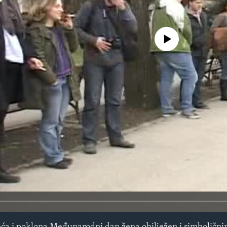
No media source currently avail