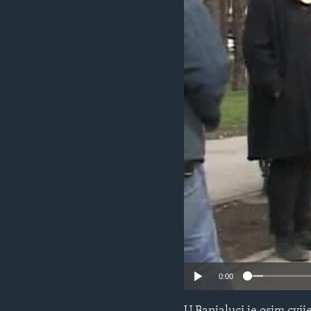
MAGAZIN
O GLASU AMERIKE
0:00