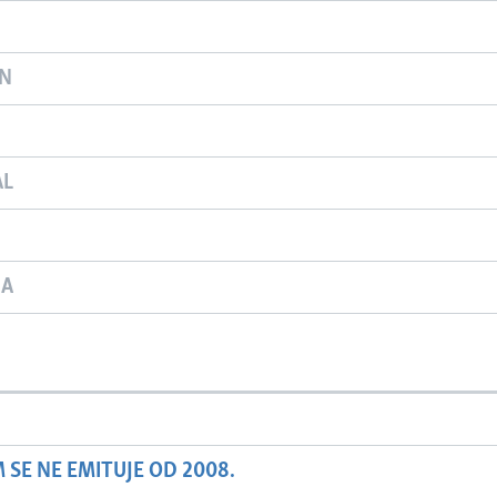
ON
AL
JA
SE NE EMITUJE OD 2008.